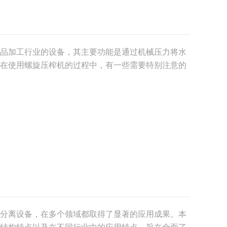
品加工行业的设备，其主要功能是通过机械压力将水
在使用螺旋压榨机的过程中，有一些需要特别注意的
，并确保操作者的安全。下面将详细介绍螺旋压榨机
：
分离设备，在多个领域都取得了显著的应用成果。本
结构特点以及在不同行业中的应用特点，旨在全面了