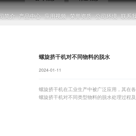
司简介
产品中心
应用视频
荣誉资质
公司环境
联系
新闻中心
螺旋挤干机对不同物料的脱水
2024-01-11
螺旋挤干机在工业生产中被广泛应用，其在各
NEWS CENTER
螺旋挤干机对不同类型物料的脱水处理过程及
料挤压、分离液固两相的设备。其工作原理基
到脱水效果。螺旋挤干机在脱水处理中具有高