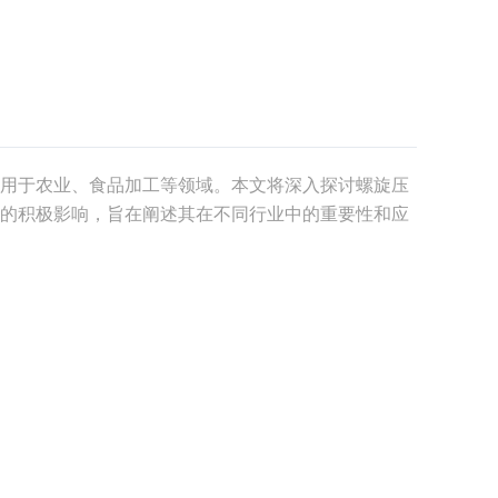
用于农业、食品加工等领域。本文将深入探讨螺旋压
的积极影响，旨在阐述其在不同行业中的重要性和应
机通过机械压榨的方式，将物料中的水分迅速挤出，
旋