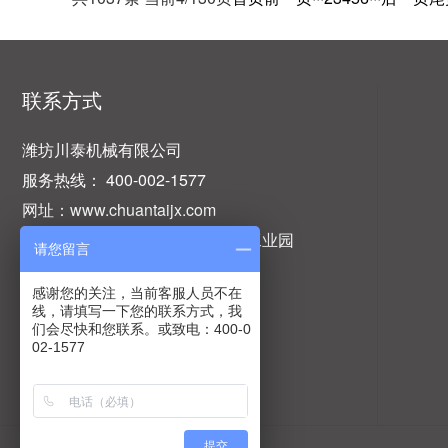
联系方式
潍坊川泰机械有限公司
服务热线： 400-002-1577
网址：www.chuantaijx.com
地址：山东省潍坊市坊子区民营工业园
请您留言
感谢您的关注，当前客服人员不在
线，请填写一下您的联系方式，我
们会尽快和您联系。或致电：400-0
02-1577
提交