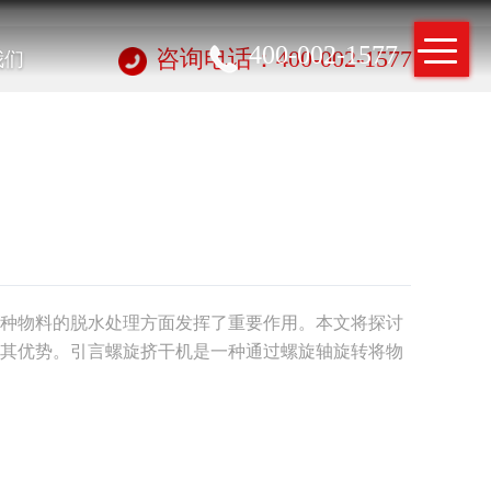
400-002-1577
我们
咨询电话：400-002-1577
种物料的脱水处理方面发挥了重要作用。本文将探讨
其优势。引言螺旋挤干机是一种通过螺旋轴旋转将物
于物料在螺旋作用下经过筛孔，实现液体的排除，达
效