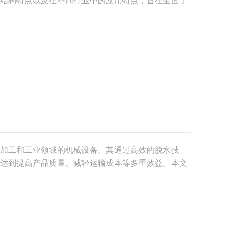
压榨机是一种通过螺旋叶片实现物料固液分离的先进
各
加工和工业领域的机械设备。其通过高效的脱水技
达到提高产品质量、减轻运输成本等多重效益。本文
业中的应用。一、提高产品质量1.1 水分控制压榨
产品