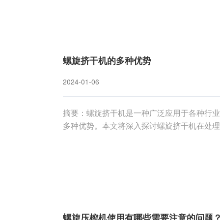
螺旋挤干机的多种优势
2024-01-06
摘要：螺旋挤干机是一种广泛应用于各种行业
多种优势。本文将深入探讨螺旋挤干机在处理
方面。**部分：螺旋挤干机的工作原理螺旋
转运动，实现物料中固体和液体的有效分离。
螺旋压榨机使用有哪些需要注意的问题