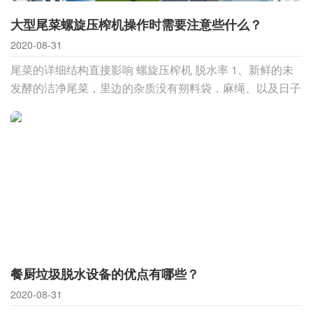
大型尾菜螺旋压榨机操作时需要注意些什么？
2020-08-31
尾菜的详细结构直接影响 螺旋压榨机 脱水率 1、新鲜的未
发酵的洁净尾菜，里边的杂质没有朔料袋，麻绳、以及日子
废物，破碎成小颗粒后，脱水率直接脱水70%以上。 2、混
合尾菜，里边杂质过多
餐厨垃圾脱水设备的优点有哪些？
2020-08-31