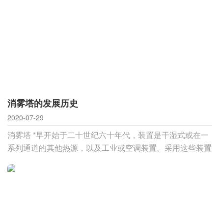
消雾塔的发展历史
2020-07-29
消雾塔 *早开始于二十世纪六十年代，装置是干湿式或在一
系列通道的其他热源，以及工业或空调装置。采用这些装置
主要是考虑安全因素。在二十世纪七十年代，美国基于干湿
式冷却塔的平