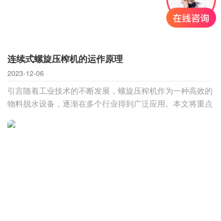
连续式螺旋压榨机的运作原理
2023-12-06
引言随着工业技术的不断发展，螺旋压榨机作为一种高效的
物料脱水设备，逐渐在多个行业得到广泛应用。本文将重点
介绍连续式螺旋压榨机在物料脱水流程中的运作原理、优势
以及适用范围。一、螺旋压榨机的工作原理螺旋压榨机是一
种通过螺旋式结构对物料进行挤压，实现脱水的设备。其基
本工作原理如下：进料口： 物料通过进料口进