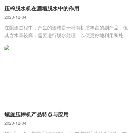
压榨脱水机在酒糟脱水中的作用
2023-12-04
在酿酒过程中，产生的酒糟是一种有机质丰富的副产品，但
其含水量较高，需要进行脱水处理，以便更好地利用和处
理。螺旋压榨脱水机作为一种高效、节能的脱水设备，被广
泛应用于酒糟脱水领域。本文将深入探讨螺旋压榨脱水机在
酒糟脱水中的应用，以及其优势和工作原理。1. 螺旋压榨脱
水机的基本原理螺旋压榨脱水机是一种利用螺旋
螺旋压榨机产品特点与应用
2023-12-04