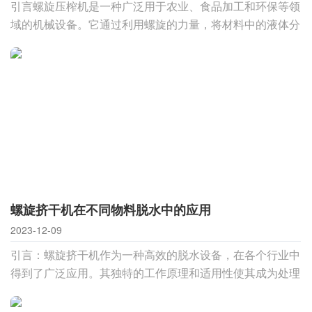
引言螺旋压榨机是一种广泛用于农业、食品加工和环保等领
域的机械设备。它通过利用螺旋的力量，将材料中的液体分
离出来，实现脱水的效果。本文将深入探讨螺旋压榨机的工
作原理，以及其在不同领域中的应用。一、螺旋压榨机的工
作原理1.进料口螺旋压榨机的工作开始于材料的进料口。不
同类型的螺旋压榨机可能有不同的进料方式，
螺旋挤干机在不同物料脱水中的应用
2023-12-09
引言：螺旋挤干机作为一种高效的脱水设备，在各个行业中
得到了广泛应用。其独特的工作原理和适用性使其成为处理
各种物料脱水的理想选择。本文将重点探讨螺旋挤干机在不
同物料脱水处理中的应用，包括但不限于污泥、果蔬、化工