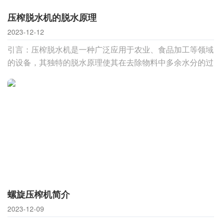
压榨脱水机的脱水原理
2023-12-12
引言：压榨脱水机是一种广泛应用于农业、食品加工等领域
的设备，其独特的脱水原理使其在去除物料中多余水分的过
程中表现出色。本文将深入探讨压榨脱水机的脱水原理，解
析其工作过程及应用领域。一、压榨脱水机的基本构造：压
榨脱水机由主机、电动机、螺旋轴、螺旋槽等组成。主要通
过电动机带动螺旋轴的旋转，使物料在螺旋槽
螺旋压榨机简介
2023-12-09