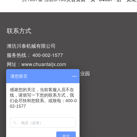
联系方式
潍坊川泰机械有限公司
服务热线： 400-002-1577
网址：www.chuantaijx.com
地址：山东省潍坊市坊子区民营工业园
请您留言
感谢您的关注，当前客服人员不在
线，请填写一下您的联系方式，我
们会尽快和您联系。或致电：400-0
02-1577
提交