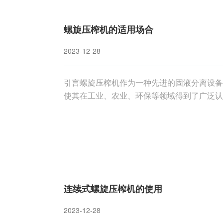
螺旋压榨机的适用场合
2023-12-28
引言螺旋压榨机作为一种先进的固液分离设备
使其在工业、农业、环保等领域得到了广泛认
点，以深入了解这一先进设备在不同领域中的
通过螺旋输送器将湿浆料送入机器内部，利用
连续式螺旋压榨机的使用
2023-12-28