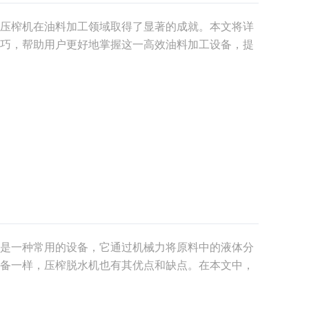
压榨机在油料加工领域取得了显著的成就。本文将详
巧，帮助用户更好地掌握这一高效油料加工设备，提
：连续式螺旋压榨机是一种将油料经过多级螺旋挤
将油
是一种常用的设备，它通过机械力将原料中的液体分
备一样，压榨脱水机也有其优点和缺点。在本文中，
读者更好地了解该设备。优点1. 高效脱水压榨脱水机
其