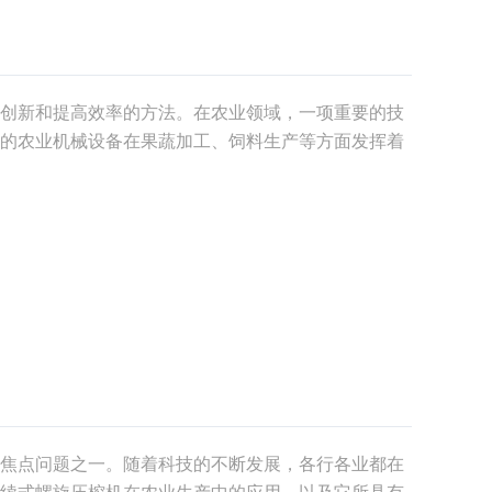
创新和提高效率的方法。在农业领域，一项重要的技
的农业机械设备在果蔬加工、饲料生产等方面发挥着
螺旋压榨机的意义，并介绍其在农业生产中的应用。
料生
焦点问题之一。随着科技的不断发展，各行各业都在
续式螺旋压榨机在农业生产中的应用，以及它所具有