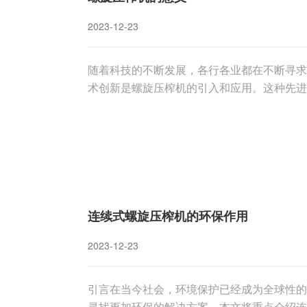
2023-12-23
随着科技的不断发展，各行各业都在不断寻求
术创新是螺旋压榨机的引入和应用。这种先进
重要的作用，带来了诸多的益处。本文将探讨
1. 节约资源，提高效率传统的果蔬加工和饲
连续式螺旋压榨机的环保作用
2023-12-23
引言在当今社会，环境保护已经成为全球性的
寻找更加环保的解决方案。本文将重点介绍连