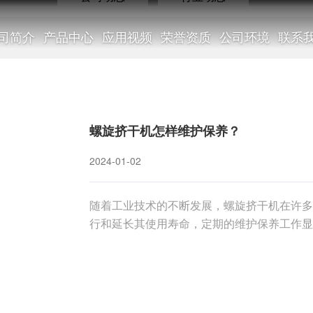
司简介
产品中心
应用视频
荣誉资质
公司环境
联系
新闻中心
螺旋挤干机怎样维护保养？
2024-01-02
随着工业技术的不断发展，螺旋挤干机在许多
NEWS CENTER
行和延长其使用寿命，定期的维护保养工作显
保养方法，以确保其性能和效率。一、定期清
筒体表面的杂物和残留物，确保螺旋机器表面