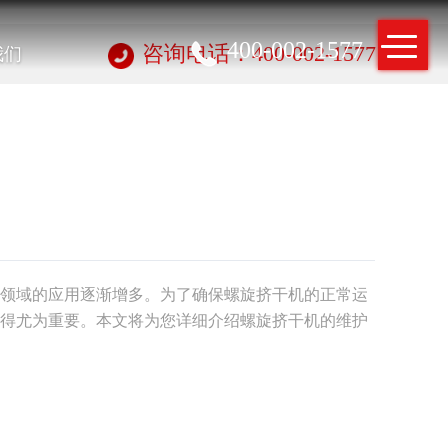
400-002-1577
我们
咨询电话：400-002-1577
领域的应用逐渐增多。为了确保螺旋挤干机的正常运
得尤为重要。本文将为您详细介绍螺旋挤干机的维护
理清理螺旋筒体表面： 定期使用软刷或擦布清理螺旋
光