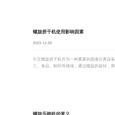
螺旋挤干机使用影响因素
2023-12-26
引言螺旋挤干机作为一种重要的固液分离设备
工、食品、制药等领域，通过螺旋的旋转，将
而，螺旋挤干机的使用效果受到多种因素的影
素，并提出相应的优化措施。一、物料特性物
螺旋压榨机的意义