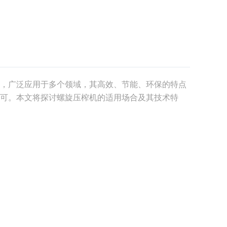
，广泛应用于多个领域，其高效、节能、环保的特点
可。本文将探讨螺旋压榨机的适用场合及其技术特
价值和应用。一、螺旋压榨机的基本原理螺旋压榨机
螺旋