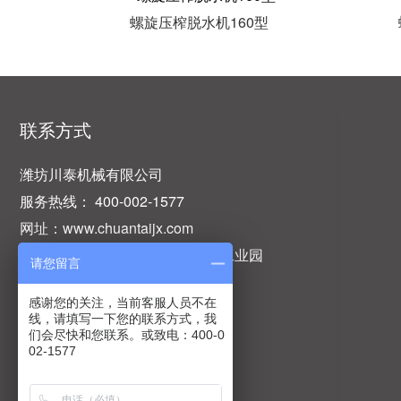
螺旋压榨脱水机160型
联系方式
潍坊川泰机械有限公司
服务热线： 400-002-1577
网址：www.chuantaijx.com
地址：山东省潍坊市坊子区民营工业园
请您留言
感谢您的关注，当前客服人员不在
线，请填写一下您的联系方式，我
们会尽快和您联系。或致电：400-0
02-1577