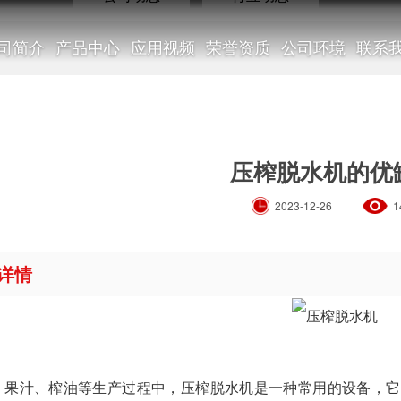
司简介
产品中心
应用视频
荣誉资质
公司环境
联系
行业动态
压榨脱水机的优
2023-12-26
1
详情
NEWS
、果汁、榨油等生产过程中，压榨脱水机是一种常用的设备，它