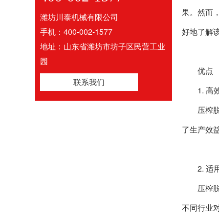
果。然而
潍坊川泰机械有限公司
手机：400-002-1577
好地了解
地址：山东省潍坊市坊子区民营工业
园
优点
联系我们
1. 
压榨
了生产效
2. 
压榨
不同行业