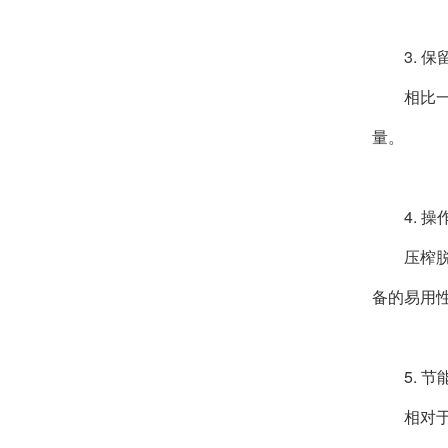
3. 
相比
量。
4. 
压榨
备的易用
5. 
相对