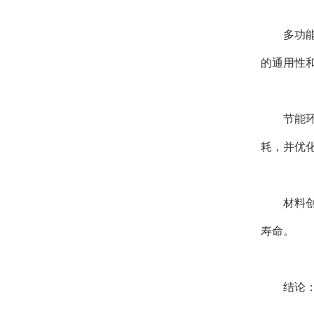
多功
的通用性
节能
耗，并优
材料
寿命。
结论