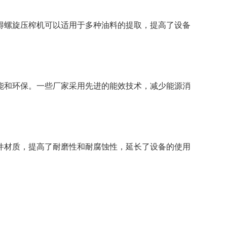
得螺旋压榨机可以适用于多种油料的提取，提高了设备
能和环保。一些厂家采用先进的能效技术，减少能源消
件材质，提高了耐磨性和耐腐蚀性，延长了设备的使用