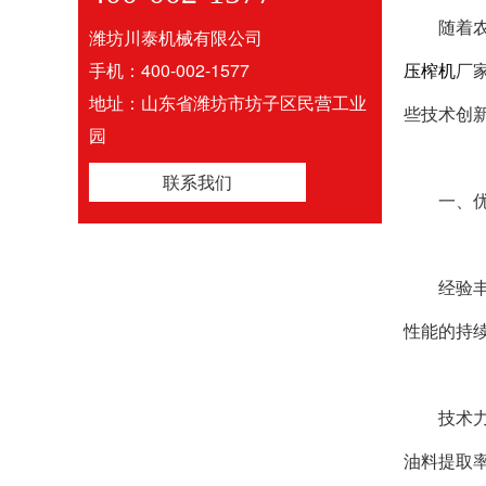
随着
潍坊川泰机械有限公司
手机：400-002-1577
压榨机
厂
地址：山东省潍坊市坊子区民营工业
些技术创
园
联系我们
一、
经验
性能的持
技术
油料提取