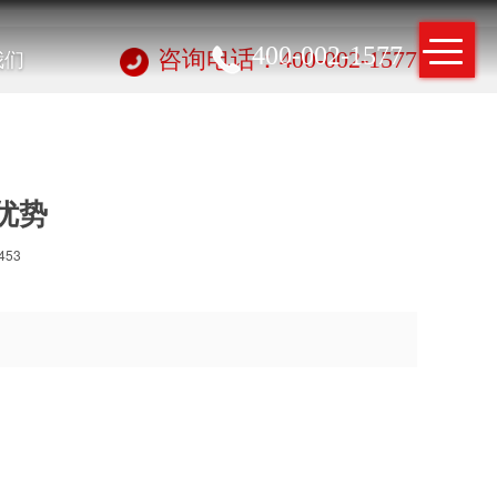
400-002-1577
我们
咨询电话：400-002-1577
优势
453