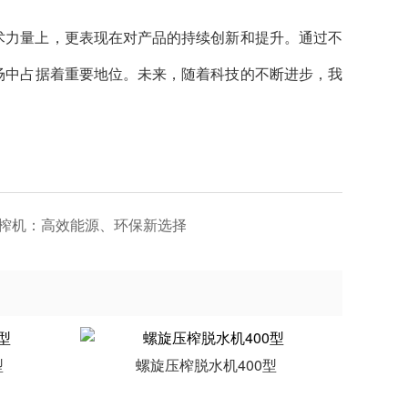
术力量上，更表现在对产品的持续创新和提升。通过不
场中占据着重要地位。未来，随着科技的不断进步，我
榨机：高效能源、环保新选择
型
螺旋压榨脱水机400型