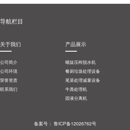
导航栏目
关于我们
产品展示
公司简介
螺旋压榨脱水机
公司环境
餐厨垃圾处理设备
荣誉资质
尾菜处理减量设备
联系我们
牛粪处理机
固液分离机
备案号：
鲁ICP备12026762号