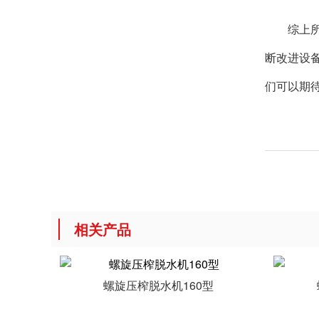
综上
断改进设
们可以期
相关产品
螺旋压榨脱水机160型